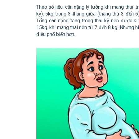
Theo số liệu, cân nặng lý tưởng khi mang thai l
kỳ), 5kg trong 3 tháng giữa (tháng thứ 3 đến 6)
Tổng cân nặng tăng trong thai kỳ nên được k
15kg. khi mang thai nên từ 7 đến 8 kg. Nhưng hi
điều phổ biến hơn.