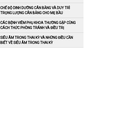
CHẾ ĐỘ DINH DƯỠNG CÂN BẰNG VÀ DUY TRÌ
TRỌNG LƯỢNG CÂN BẰNG CHO MẸ BẦU
CÁC BỆNH VIÊM PHỤ KHOA THƯỜNG GẶP CÙNG
CÁCH​​ THỨC PHÒNG TRÁNH VÀ ĐIỀU TRỊ
SIÊU ÂM TRONG THAI KỲ VÀ NHỮNG ĐIỀU CẦN
BIẾT VỀ SIÊU ÂM TRONG THAI KỲ