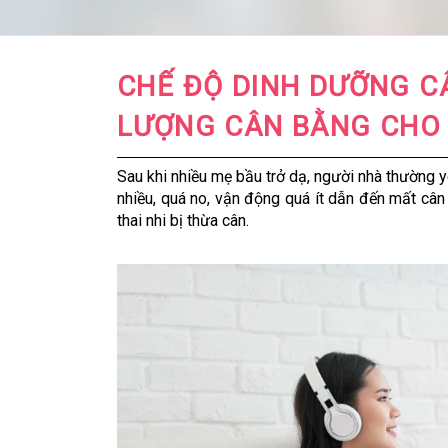
CHẾ ĐỘ DINH DƯỠNG C
LƯỢNG CÂN BẰNG CHO
Sau khi nhiều mẹ bầu trở dạ, người nhà thường y
nhiều, quá no, vận động quá ít dẫn đến mất cân
thai nhi bị thừa cân.