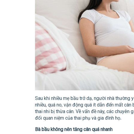
Sau khi nhiều mẹ bầu trở dạ, người nhà thường y
nhiều, quá no, vận động quá ít dẫn đến mất cân 
thai nhi bị thừa cân. Về vấn đề này, các chuyên 
đổi quan niệm của thai phụ và gia đình họ
.
Bà bầu không nên tăng cân quá nhanh