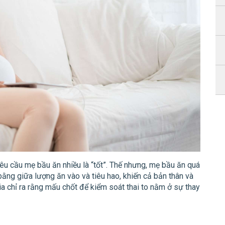
êu cầu mẹ bầu ăn nhiều là “tốt”. Thế nhưng, mẹ bầu ăn quá
bằng giữa lượng ăn vào và tiêu hao, khiến cả bản thân và
gia chỉ ra rằng mấu chốt để kiểm soát thai to nằm ở sự thay