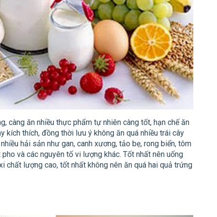
, càng ăn nhiều thực phẩm tự nhiên càng tốt, hạn chế ăn
kích thích, đồng thời lưu ý không ăn quá nhiều trái cây
nhiều hải sản như gan, canh xương, tảo bẹ, rong biển, tôm
t pho và các nguyên tố vi lượng khác. Tốt nhất nên uống
i chất lượng cao, tốt nhất không nên ăn quá hai quả trứng