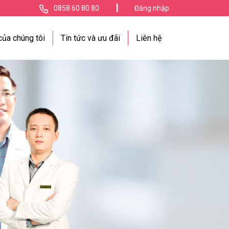
|
0858 60 80 80
Đăng nhập
của chúng tôi
Tin tức và ưu đãi
Liên hệ