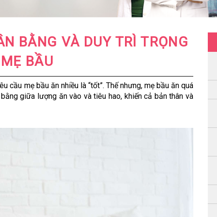
ÂN BẰNG VÀ DUY TRÌ TRỌNG
 MẸ BẦU
êu cầu mẹ bầu ăn nhiều là “tốt”. Thế nhưng, mẹ bầu ăn quá
 bằng giữa lượng ăn vào và tiêu hao, khiến cả bản thân và