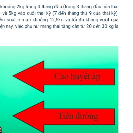
à khoảng 2kg trong 3 tháng đầu (trong 3 tháng đầu của thai
 và 5kg vào cuối thai kỳ (7 đến tháng thứ 9 của thai kỳ).
iểm soát ở mức khoảng 12,5kg và tối đa không vượt quá
ện nay, việc phụ nữ mang thai tăng cân từ 20 đến 30 kg là