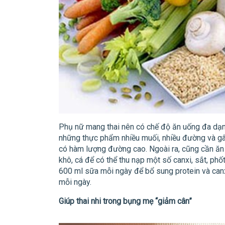
Phụ nữ mang thai nên có chế độ ăn uống đa dạng
những thực phẩm nhiều muối, nhiều đường và gây 
có hàm lượng đường cao. Ngoài ra, cũng cần ăn 
khô, cá để có thể thu nạp một số canxi, sắt, phố
600 ml sữa mỗi ngày để bổ sung protein và canx
mỗi ngày.
Giúp thai nhi trong bụng mẹ “giảm cân”