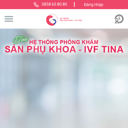
|
0858 60 80 80
Đăng nhập