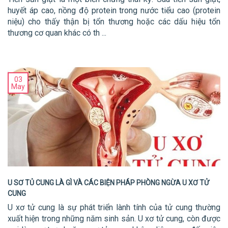
huyết áp cao, nồng độ protein trong nước tiểu cao (protein
niệu) cho thấy thận bị tổn thương hoặc các dấu hiệu tổn
thương cơ quan khác có th ...
03
May
U SƠ TỦ CUNG LÀ GÌ VÀ CÁC BIỆN PHÁP PHÒNG NGỪA U XƠ TỬ
CUNG
U xơ tử cung là sự phát triển lành tính của tử cung thường
xuất hiện trong những năm sinh sản. U xơ tử cung, còn được