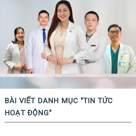
BÀI VIẾT DANH MỤC "TIN TỨC
HOẠT ĐỘNG"