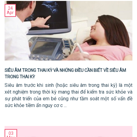
24
Apr
SIÊU ÂM TRONG THAI KỲ VÀ NHỮNG ĐIỀU CẦN BIẾT VỀ SIÊU ÂM
TRONG THAI KỲ
Siêu âm trước khi sinh (hoặc siêu âm trong thai kỳ) là một
xét nghiệm trong thời kỳ mang thai để kiểm tra sức khỏe và
sự phát triển của em bé cũng như tầm soát một số vấn đề
sức khỏe tiềm ẩn nguy cơ c ...
03