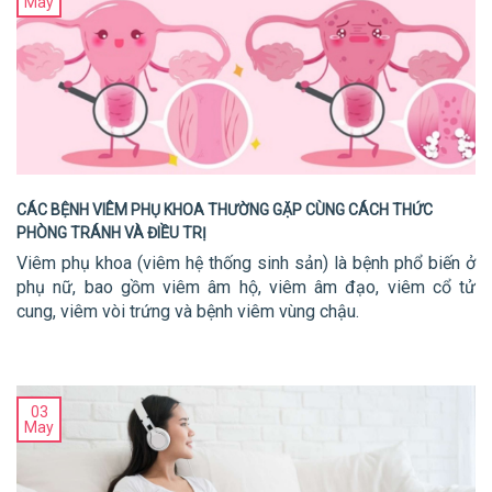
May
CÁC BỆNH VIÊM PHỤ KHOA THƯỜNG GẶP CÙNG CÁCH​​ THỨC
PHÒNG TRÁNH VÀ ĐIỀU TRỊ
Viêm phụ khoa (viêm hệ thống sinh sản) là bệnh phổ biến ở
phụ nữ, bao gồm viêm âm hộ, viêm âm đạo, viêm cổ tử
cung, viêm vòi trứng và bệnh viêm vùng chậu.
03
May