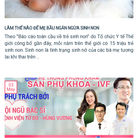
LÀM THẾ NÀO ĐỂ MẸ BẦU NGĂN NGỪA SINH NON
Theo "Báo cáo toàn cầu về trẻ sinh non" do Tổ chức Y tế Thế
giới công bố gần đây, mỗi năm trên thế giới có 15 triệu trẻ
sinh non. Sinh non là tình trạng sinh nở của các bà mẹ tương
lai khi thai trên ...
03
May